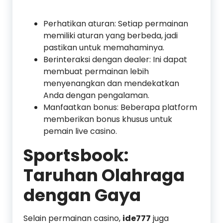
Perhatikan aturan: Setiap permainan
memiliki aturan yang berbeda, jadi
pastikan untuk memahaminya.
Berinteraksi dengan dealer: Ini dapat
membuat permainan lebih
menyenangkan dan mendekatkan
Anda dengan pengalaman.
Manfaatkan bonus: Beberapa platform
memberikan bonus khusus untuk
pemain live casino.
Sportsbook:
Taruhan Olahraga
dengan Gaya
Selain permainan casino,
ide777
juga