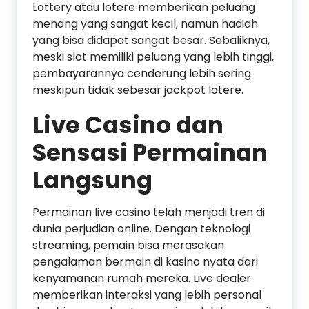
Lottery atau lotere memberikan peluang
menang yang sangat kecil, namun hadiah
yang bisa didapat sangat besar. Sebaliknya,
meski slot memiliki peluang yang lebih tinggi,
pembayarannya cenderung lebih sering
meskipun tidak sebesar jackpot lotere.
Live Casino dan
Sensasi Permainan
Langsung
Permainan live casino telah menjadi tren di
dunia perjudian online. Dengan teknologi
streaming, pemain bisa merasakan
pengalaman bermain di kasino nyata dari
kenyamanan rumah mereka. Live dealer
memberikan interaksi yang lebih personal