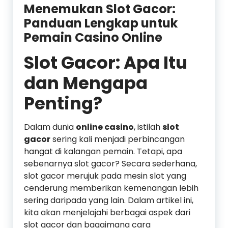
Menemukan Slot Gacor:
Panduan Lengkap untuk
Pemain Casino Online
Slot Gacor: Apa Itu
dan Mengapa
Penting?
Dalam dunia
online casino
, istilah
slot
gacor
sering kali menjadi perbincangan
hangat di kalangan pemain. Tetapi, apa
sebenarnya slot gacor? Secara sederhana,
slot gacor merujuk pada mesin slot yang
cenderung memberikan kemenangan lebih
sering daripada yang lain. Dalam artikel ini,
kita akan menjelajahi berbagai aspek dari
slot gacor dan bagaimana cara