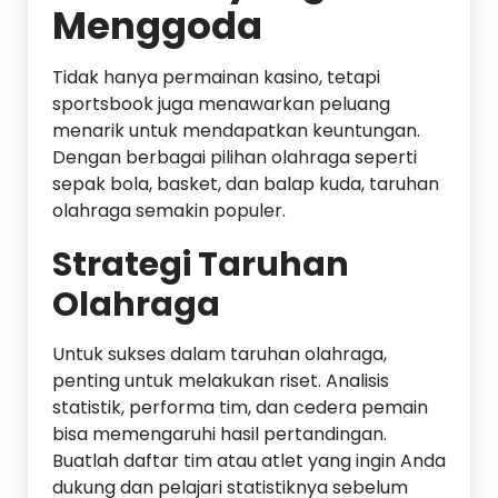
Menggoda
Tidak hanya permainan kasino, tetapi
sportsbook juga menawarkan peluang
menarik untuk mendapatkan keuntungan.
Dengan berbagai pilihan olahraga seperti
sepak bola, basket, dan balap kuda, taruhan
olahraga semakin populer.
Strategi Taruhan
Olahraga
Untuk sukses dalam taruhan olahraga,
penting untuk melakukan riset. Analisis
statistik, performa tim, dan cedera pemain
bisa memengaruhi hasil pertandingan.
Buatlah daftar tim atau atlet yang ingin Anda
dukung dan pelajari statistiknya sebelum