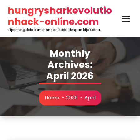
Skip
hungrysharkevolutio
to
content
nhack-online.com
Tips mengelola kemenangan besar dengan bijaksana.
Monthly
Archives:
April 2026
Home
-
2026
-
April