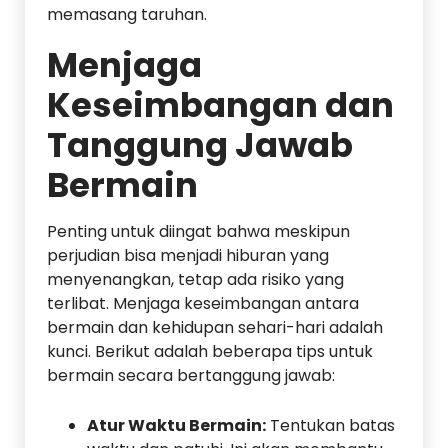
memasang taruhan.
Menjaga
Keseimbangan dan
Tanggung Jawab
Bermain
Penting untuk diingat bahwa meskipun
perjudian bisa menjadi hiburan yang
menyenangkan, tetap ada risiko yang
terlibat. Menjaga keseimbangan antara
bermain dan kehidupan sehari-hari adalah
kunci. Berikut adalah beberapa tips untuk
bermain secara bertanggung jawab:
Atur Waktu Bermain:
Tentukan batas