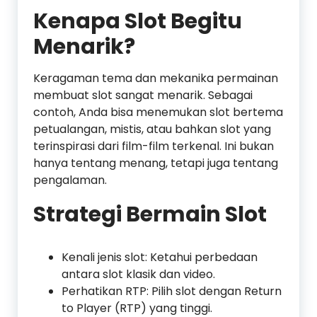
Kenapa Slot Begitu
Menarik?
Keragaman tema dan mekanika permainan
membuat slot sangat menarik. Sebagai
contoh, Anda bisa menemukan slot bertema
petualangan, mistis, atau bahkan slot yang
terinspirasi dari film-film terkenal. Ini bukan
hanya tentang menang, tetapi juga tentang
pengalaman.
Strategi Bermain Slot
Kenali jenis slot: Ketahui perbedaan
antara slot klasik dan video.
Perhatikan RTP: Pilih slot dengan Return
to Player (RTP) yang tinggi.