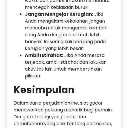
waktu dan patuhi. Ini akan membantu
mencegah kebiasaan buruk.
Jangan Mengejar Kerugian:
Jika
Anda mengalami kekalahan, jangan
mencoba untuk mengambil kembali
uang Anda dengan bertaruh lebih
banyak. Ini sering kali berujung pada
kerugian yang lebih besar.
Ambil Istirahat:
Jika Anda merasa
terjebak, ambil istirahat dan lakukan
aktivitas lain untuk membersihkan
pikiran.
Kesimpulan
Dalam dunia perjudian online, slot gacor
menawarkan peluang menarik bagi pemain.
Dengan strategi yang tepat dan
pemahaman yang baik tentang permainan,