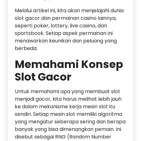
Melalui artikel ini, kita akan menjelajahi dunia
slot gacor dan permainan casino lainnya,
seperti poker, lottery, live casino, dan
sportsbook. Setiap aspek permainan ini
menawarkan keunikan dan peluang yang
berbeda.
Memahami Konsep
Slot Gacor
Untuk memahami apa yang membuat slot
menjadi gacor, kita harus melihat lebih jauh
ke dalam mekanisme kerja mesin slot itu
sendiri. Setiap mesin slot memiliki algoritma
yang mengatur seberapa sering dan berapa
banyak yang bisa dimenangkan pemain. Ini
disebut sebagai RNG (Random Number