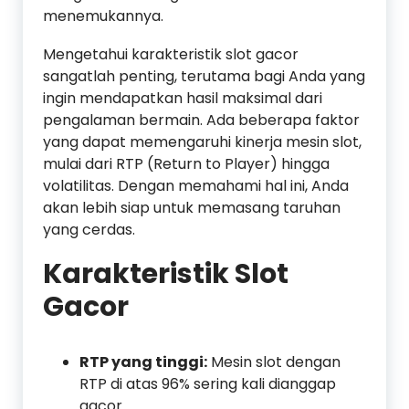
menemukannya.
Mengetahui karakteristik slot gacor
sangatlah penting, terutama bagi Anda yang
ingin mendapatkan hasil maksimal dari
pengalaman bermain. Ada beberapa faktor
yang dapat memengaruhi kinerja mesin slot,
mulai dari RTP (Return to Player) hingga
volatilitas. Dengan memahami hal ini, Anda
akan lebih siap untuk memasang taruhan
yang cerdas.
Karakteristik Slot
Gacor
RTP yang tinggi:
Mesin slot dengan
RTP di atas 96% sering kali dianggap
gacor.