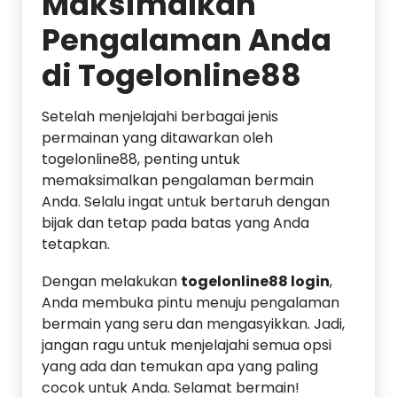
Maksimalkan
Pengalaman Anda
di Togelonline88
Setelah menjelajahi berbagai jenis
permainan yang ditawarkan oleh
togelonline88, penting untuk
memaksimalkan pengalaman bermain
Anda. Selalu ingat untuk bertaruh dengan
bijak dan tetap pada batas yang Anda
tetapkan.
Dengan melakukan
togelonline88 login
,
Anda membuka pintu menuju pengalaman
bermain yang seru dan mengasyikkan. Jadi,
jangan ragu untuk menjelajahi semua opsi
yang ada dan temukan apa yang paling
cocok untuk Anda. Selamat bermain!