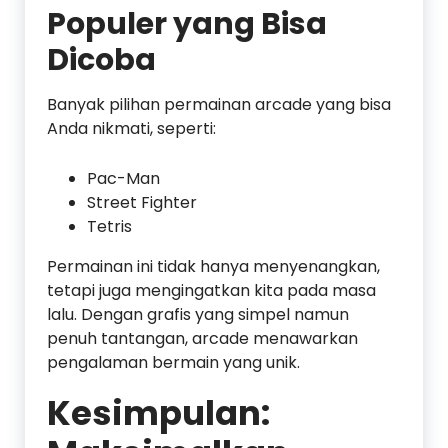
Populer yang Bisa
Dicoba
Banyak pilihan permainan arcade yang bisa
Anda nikmati, seperti:
Pac-Man
Street Fighter
Tetris
Permainan ini tidak hanya menyenangkan,
tetapi juga mengingatkan kita pada masa
lalu. Dengan grafis yang simpel namun
penuh tantangan, arcade menawarkan
pengalaman bermain yang unik.
Kesimpulan: