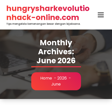
Skip
hungrysharkevolutio
to
content
nhack-online.com
Tips mengelola kemenangan besar dengan bijaksana.
Monthly
Archives:
June 2026
Home
-
2026
-
June