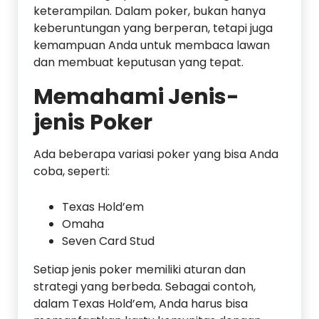
keterampilan. Dalam poker, bukan hanya
keberuntungan yang berperan, tetapi juga
kemampuan Anda untuk membaca lawan
dan membuat keputusan yang tepat.
Memahami Jenis-
jenis Poker
Ada beberapa variasi poker yang bisa Anda
coba, seperti:
Texas Hold’em
Omaha
Seven Card Stud
Setiap jenis poker memiliki aturan dan
strategi yang berbeda. Sebagai contoh,
dalam Texas Hold’em, Anda harus bisa