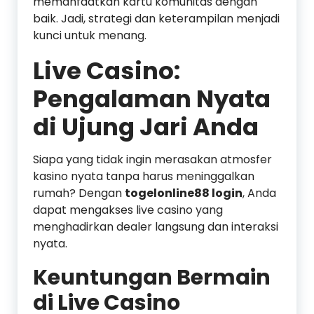
memanfaatkan kartu komunitas dengan
baik. Jadi, strategi dan keterampilan menjadi
kunci untuk menang.
Live Casino:
Pengalaman Nyata
di Ujung Jari Anda
Siapa yang tidak ingin merasakan atmosfer
kasino nyata tanpa harus meninggalkan
rumah? Dengan
togelonline88 login
, Anda
dapat mengakses live casino yang
menghadirkan dealer langsung dan interaksi
nyata.
Keuntungan Bermain
di Live Casino