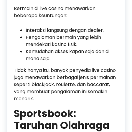
Bermain di live casino menawarkan
beberapa keuntungan:
Interaksi langsung dengan dealer.
Pengalaman bermain yang lebih
mendekati kasino fisik.
Kemudahan akses kapan saja dan di
mana saja.
Tidak hanya itu, banyak penyedia live casino
juga menawarkan berbagai jenis permainan
seperti blackjack, roulette, dan baccarat,
yang membuat pengalaman ini semakin
menarik.
Sportsbook:
Taruhan Olahraga