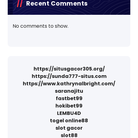
Recent Comments
No comments to show.
https://situsgacor305.org/
https://sunda777-situs.com
https://www.kathrynalbright.com/
saranajitu
fastbet99
hokibet99
LEMBU4D
togel online88
slot gacor
slot88