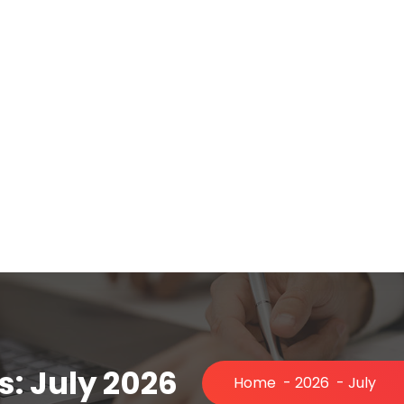
: July 2026
Home
-
2026
-
July