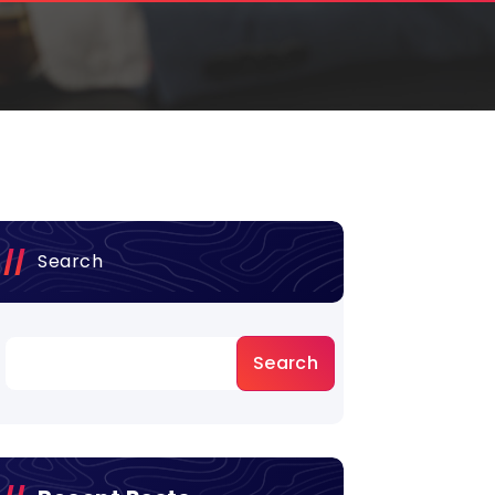
Search
Search