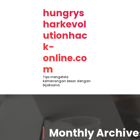
Skip
hungrys
to
content
harkevol
utionhac
k-
online.co
m
Tips mengelola
kemenangan besar dengan
bijaksana.
Monthly Archives