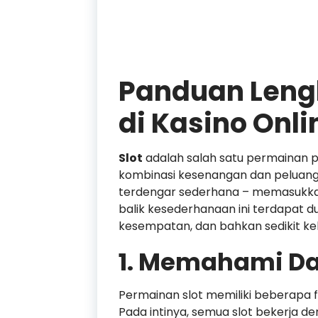
Panduan Leng
di Kasino Onli
Slot
adalah salah satu permainan p
kombinasi kesenangan dan peluang
terdengar sederhana – memasukkan
balik kesederhanaan ini terdapat d
kesempatan, dan bahkan sedikit k
1. Memahami Da
Permainan slot memiliki beberapa 
Pada intinya, semua slot bekerja d