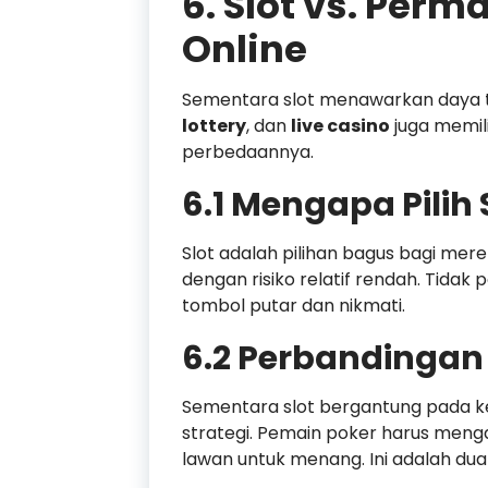
6. Slot vs. Perm
Online
Sementara slot menawarkan daya tar
lottery
, dan
live casino
juga memili
perbedaannya.
6.1 Mengapa Pilih 
Slot adalah pilihan bagus bagi m
dengan risiko relatif rendah. Tidak
tombol putar dan nikmati.
6.2 Perbandingan
Sementara slot bergantung pada k
strategi. Pemain poker harus men
lawan untuk menang. Ini adalah du