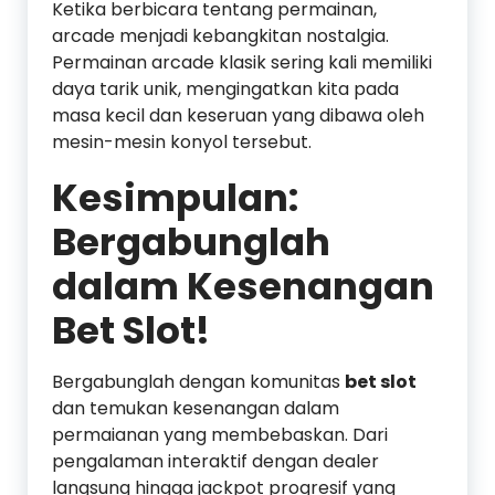
Ketika berbicara tentang permainan,
arcade menjadi kebangkitan nostalgia.
Permainan arcade klasik sering kali memiliki
daya tarik unik, mengingatkan kita pada
masa kecil dan keseruan yang dibawa oleh
mesin-mesin konyol tersebut.
Kesimpulan:
Bergabunglah
dalam Kesenangan
Bet Slot!
Bergabunglah dengan komunitas
bet slot
dan temukan kesenangan dalam
permaianan yang membebaskan. Dari
pengalaman interaktif dengan dealer
langsung hingga jackpot progresif yang