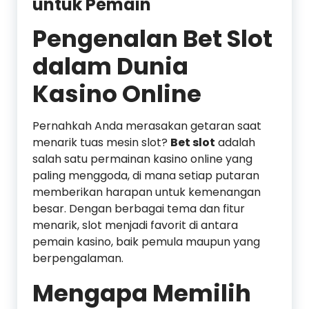
untuk Pemain
Pengenalan Bet Slot
dalam Dunia
Kasino Online
Pernahkah Anda merasakan getaran saat
menarik tuas mesin slot?
Bet slot
adalah
salah satu permainan kasino online yang
paling menggoda, di mana setiap putaran
memberikan harapan untuk kemenangan
besar. Dengan berbagai tema dan fitur
menarik, slot menjadi favorit di antara
pemain kasino, baik pemula maupun yang
berpengalaman.
Mengapa Memilih