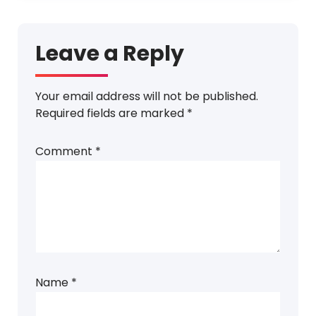
Leave a Reply
Your email address will not be published.
Required fields are marked
*
Comment
*
Name
*