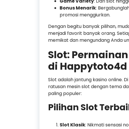
Game Variety
: Dari slot hing
Bonus Menarik
: Bergabungla
promosi menggiurkan.
Dengan begitu banyak pilihan, mu
menjadi favorit banyak orang. Set
memikat dan mengundang Anda un
Slot: Permaina
di Happytoto4d
Slot adalah jantung kasino online. D
ratusan mesin slot dengan tema dan
paling populer:
Pilihan Slot Terba
Slot Klasik
: Nikmati sensasi n