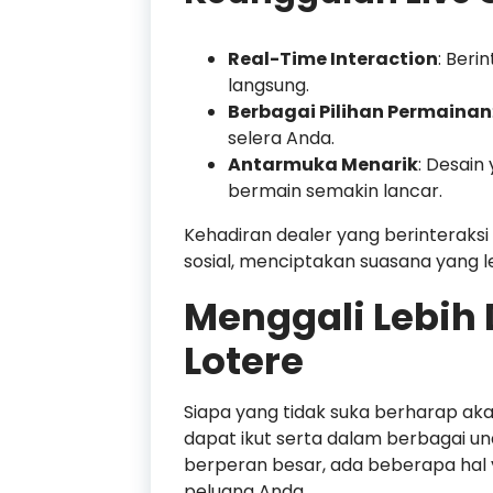
Real-Time Interaction
: Beri
langsung.
Berbagai Pilihan Permainan
selera Anda.
Antarmuka Menarik
: Desai
bermain semakin lancar.
Kehadiran dealer yang berinterak
sosial, menciptakan suasana yang 
Menggali Lebih
Lotere
Siapa yang tidak suka berharap ak
dapat ikut serta dalam berbagai u
berperan besar, ada beberapa hal
peluang Anda.