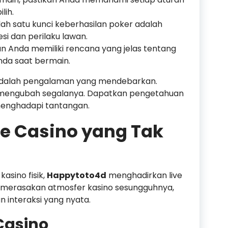
lih.
alah satu kunci keberhasilan poker adalah
 dan perilaku lawan.
kan Anda memiliki rencana yang jelas tentang
da saat bermain.
dalah pengalaman yang mendebarkan.
a mengubah segalanya. Dapatkan pengetahuan
menghadapi tantangan.
e Casino yang Tak
asino fisik,
Happytoto4d
menghadirkan live
merasakan atmosfer kasino sesungguhnya,
 interaksi yang nyata.
Casino