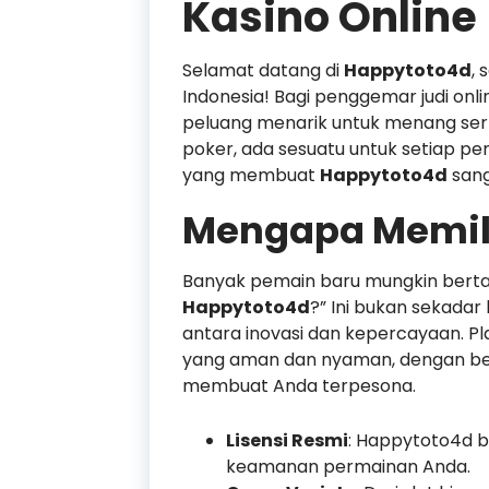
Kasino Online
Selamat datang di
Happytoto4d
, 
Indonesia! Bagi penggemar judi onl
peluang menarik untuk menang serta
poker, ada sesuatu untuk setiap pem
yang membuat
Happytoto4d
sang
Mengapa Memil
Banyak pemain baru mungkin berta
Happytoto4d
?” Ini bukan sekadar
antara inovasi dan kepercayaan. 
yang aman dan nyaman, dengan ber
membuat Anda terpesona.
Lisensi Resmi
: Happytoto4d b
keamanan permainan Anda.