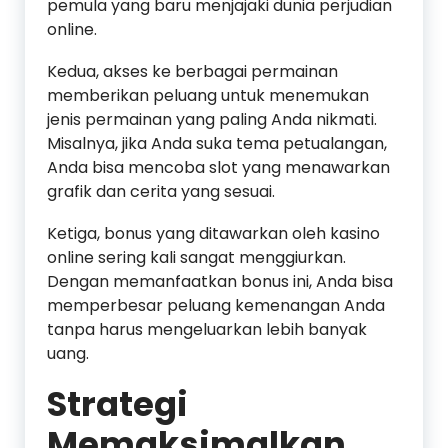
pemula yang baru menjajaki dunia perjudian
online.
Kedua, akses ke berbagai permainan
memberikan peluang untuk menemukan
jenis permainan yang paling Anda nikmati.
Misalnya, jika Anda suka tema petualangan,
Anda bisa mencoba slot yang menawarkan
grafik dan cerita yang sesuai.
Ketiga, bonus yang ditawarkan oleh kasino
online sering kali sangat menggiurkan.
Dengan memanfaatkan bonus ini, Anda bisa
memperbesar peluang kemenangan Anda
tanpa harus mengeluarkan lebih banyak
uang.
Strategi
Memaksimalkan