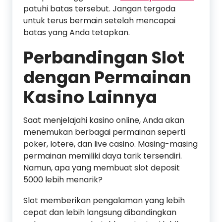
patuhi batas tersebut. Jangan tergoda
untuk terus bermain setelah mencapai
batas yang Anda tetapkan.
Perbandingan Slot
dengan Permainan
Kasino Lainnya
Saat menjelajahi kasino online, Anda akan
menemukan berbagai permainan seperti
poker, lotere, dan live casino. Masing-masing
permainan memiliki daya tarik tersendiri.
Namun, apa yang membuat slot deposit
5000 lebih menarik?
Slot memberikan pengalaman yang lebih
cepat dan lebih langsung dibandingkan