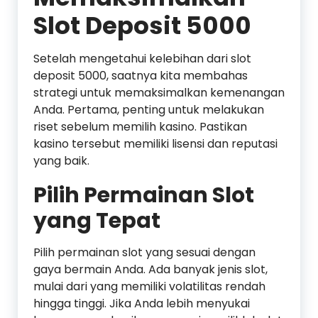
Slot Deposit 5000
Setelah mengetahui kelebihan dari slot
deposit 5000, saatnya kita membahas
strategi untuk memaksimalkan kemenangan
Anda. Pertama, penting untuk melakukan
riset sebelum memilih kasino. Pastikan
kasino tersebut memiliki lisensi dan reputasi
yang baik.
Pilih Permainan Slot
yang Tepat
Pilih permainan slot yang sesuai dengan
gaya bermain Anda. Ada banyak jenis slot,
mulai dari yang memiliki volatilitas rendah
hingga tinggi. Jika Anda lebih menyukai