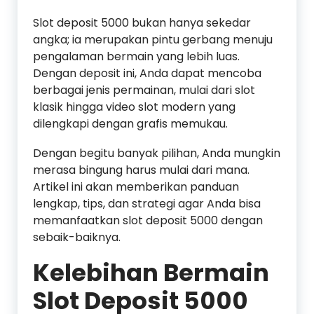
Slot deposit 5000 bukan hanya sekedar
angka; ia merupakan pintu gerbang menuju
pengalaman bermain yang lebih luas.
Dengan deposit ini, Anda dapat mencoba
berbagai jenis permainan, mulai dari slot
klasik hingga video slot modern yang
dilengkapi dengan grafis memukau.
Dengan begitu banyak pilihan, Anda mungkin
merasa bingung harus mulai dari mana.
Artikel ini akan memberikan panduan
lengkap, tips, dan strategi agar Anda bisa
memanfaatkan slot deposit 5000 dengan
sebaik-baiknya.
Kelebihan Bermain
Slot Deposit 5000