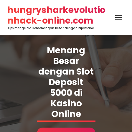
Skip
hungrysharkevolutio
to
content
nhack-online.com
Tips mengelola kemenangan besar dengan bijaksana.
Menang
Besar
dengan Slot
Deposit
5000 di
Kasino
Online