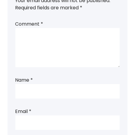
Your email address will not be published.
Required fields are marked
*
Comment
*
Name
*
Email
*