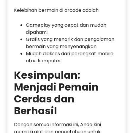
Kelebihan bermain di arcade adalah:
Gameplay yang cepat dan mudah
dipahami.
Grafis yang menarik dan pengalaman
bermain yang menyenangkan.
Mudah diakses dari perangkat mobile
atau komputer.
Kesimpulan:
Menjadi Pemain
Cerdas dan
Berhasil
Dengan semua informasi ini, Anda kini
memiliki alat dan pengetahuan untuk