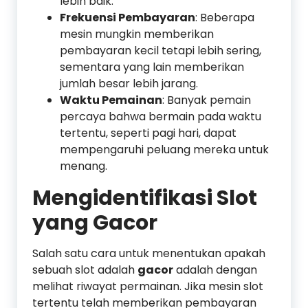
lebih baik.
Frekuensi Pembayaran
: Beberapa
mesin mungkin memberikan
pembayaran kecil tetapi lebih sering,
sementara yang lain memberikan
jumlah besar lebih jarang.
Waktu Pemainan
: Banyak pemain
percaya bahwa bermain pada waktu
tertentu, seperti pagi hari, dapat
mempengaruhi peluang mereka untuk
menang.
Mengidentifikasi Slot
yang Gacor
Salah satu cara untuk menentukan apakah
sebuah slot adalah
gacor
adalah dengan
melihat riwayat permainan. Jika mesin slot
tertentu telah memberikan pembayaran