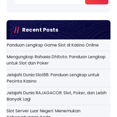
Recent Posts
Panduan Lengkap Game Slot di Kasino Online
Mengungkap Rahasia Dhltoto: Panduan Lengkap
untuk Slot dan Poker
Jelajahi Dunia Slot88: Panduan Lengkap untuk
Pecinta Kasino
Jelajahi Dunia RAJAGACOR: Slot, Poker, dan Lebih
Banyak Lagi
Slot Server Luar Negeri: Menemukan