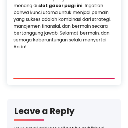
menang di
slot gacor pagi ini
. Ingatlah
bahwa kunci utama untuk menjadi pemain
yang sukses adalah kombinasi dari strategi,
manajemen finansial, dan bermain secara
bertanggung jawab. Selamat bermain, dan
semoga keberuntungan selalu menyertai
Anda!
Leave a Reply