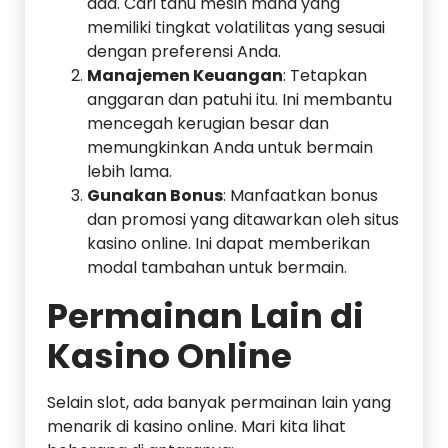
ada. Cari tahu mesin mana yang
memiliki tingkat volatilitas yang sesuai
dengan preferensi Anda.
Manajemen Keuangan
: Tetapkan
anggaran dan patuhi itu. Ini membantu
mencegah kerugian besar dan
memungkinkan Anda untuk bermain
lebih lama.
Gunakan Bonus
: Manfaatkan bonus
dan promosi yang ditawarkan oleh situs
kasino online. Ini dapat memberikan
modal tambahan untuk bermain.
Permainan Lain di
Kasino Online
Selain slot, ada banyak permainan lain yang
menarik di kasino online. Mari kita lihat