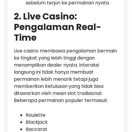
sebelum terjun ke permainan nyata.
2. Live Casino:
Pengalaman Real-
Time
Live casino membawa pengalaman bermain
ke tingkat yang lebih tinggi dengan
menampilkan dealer nyata. Interaksi
langsung ini tidak hanya membuat
permainan lebih menarik tetapi juga
memberikan ketulusan yang tidak bisa
ditawarkan oleh mesin slot tradisional.
Beberapa permainan populer termasuk:
Roulette
Blackjack
Baccarat