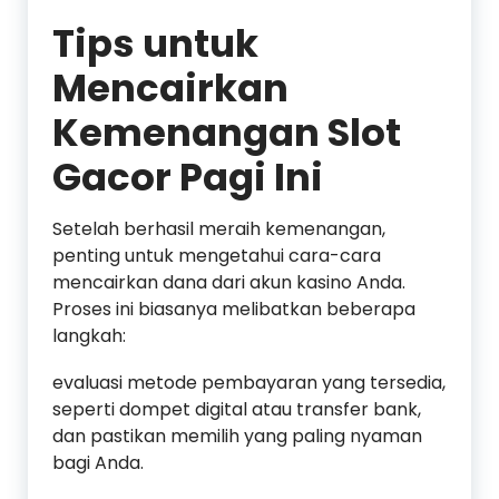
Tips untuk
Mencairkan
Kemenangan Slot
Gacor Pagi Ini
Setelah berhasil meraih kemenangan,
penting untuk mengetahui cara-cara
mencairkan dana dari akun kasino Anda.
Proses ini biasanya melibatkan beberapa
langkah:
evaluasi metode pembayaran yang tersedia,
seperti dompet digital atau transfer bank,
dan pastikan memilih yang paling nyaman
bagi Anda.