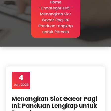
Home
-
Uncategorized
-
Menangkan Slot
Gacor Pagi Ini:
Panduan Lengkap
untuk Pemain
4
Jan, 2026
Menangkan Slot Gacor Pagi
Ini: Panduan Lengkap untuk