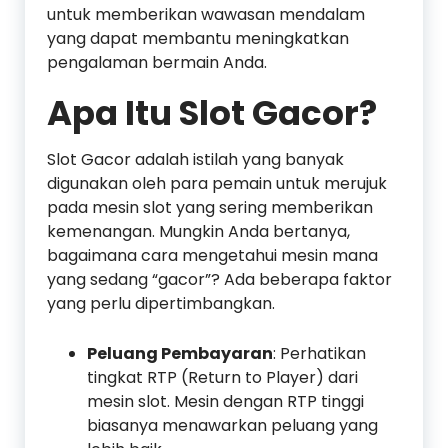
untuk memberikan wawasan mendalam
yang dapat membantu meningkatkan
pengalaman bermain Anda.
Apa Itu Slot Gacor?
Slot Gacor adalah istilah yang banyak
digunakan oleh para pemain untuk merujuk
pada mesin slot yang sering memberikan
kemenangan. Mungkin Anda bertanya,
bagaimana cara mengetahui mesin mana
yang sedang “gacor”? Ada beberapa faktor
yang perlu dipertimbangkan.
Peluang Pembayaran
: Perhatikan
tingkat RTP (Return to Player) dari
mesin slot. Mesin dengan RTP tinggi
biasanya menawarkan peluang yang