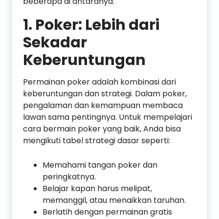
beberapa di antaranya:
1. Poker: Lebih dari
Sekadar
Keberuntungan
Permainan poker adalah kombinasi dari
keberuntungan dan strategi. Dalam poker,
pengalaman dan kemampuan membaca
lawan sama pentingnya. Untuk mempelajari
cara bermain poker yang baik, Anda bisa
mengikuti tabel strategi dasar seperti:
Memahami tangan poker dan
peringkatnya.
Belajar kapan harus melipat,
memanggil, atau menaikkan taruhan.
Berlatih dengan permainan gratis