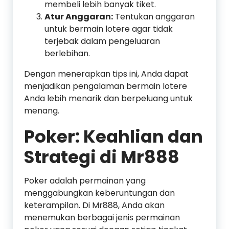
membeli lebih banyak tiket.
Atur Anggaran:
Tentukan anggaran
untuk bermain lotere agar tidak
terjebak dalam pengeluaran
berlebihan.
Dengan menerapkan tips ini, Anda dapat
menjadikan pengalaman bermain lotere
Anda lebih menarik dan berpeluang untuk
menang.
Poker: Keahlian dan
Strategi di Mr888
Poker adalah permainan yang
menggabungkan keberuntungan dan
keterampilan. Di Mr888, Anda akan
menemukan berbagai jenis permainan