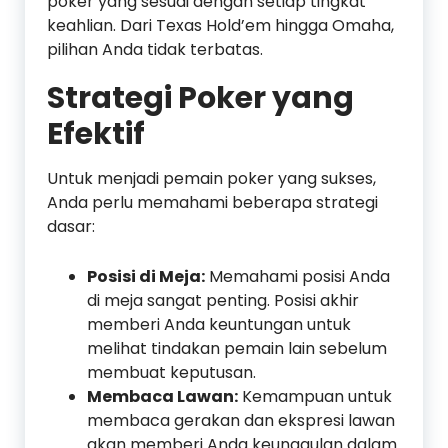
poker yang sesuai dengan setiap tingkat
keahlian. Dari Texas Hold’em hingga Omaha,
pilihan Anda tidak terbatas.
Strategi Poker yang
Efektif
Untuk menjadi pemain poker yang sukses,
Anda perlu memahami beberapa strategi
dasar:
Posisi di Meja:
Memahami posisi Anda
di meja sangat penting. Posisi akhir
memberi Anda keuntungan untuk
melihat tindakan pemain lain sebelum
membuat keputusan.
Membaca Lawan:
Kemampuan untuk
membaca gerakan dan ekspresi lawan
akan memberi Anda keunggulan dalam