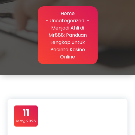
Home
-
Uncategorized
-
Menjadi Ahli di
Mr888: Panduan
Lengkap untuk
Pecinta Kasino
Online
11
May, 2026