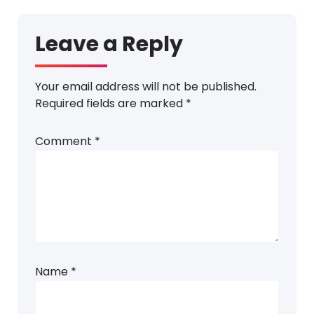
Leave a Reply
Your email address will not be published.
Required fields are marked
*
Comment
*
Name
*