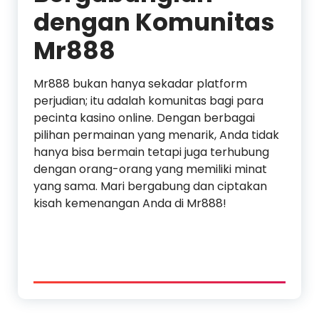
dengan Komunitas
Mr888
Mr888 bukan hanya sekadar platform
perjudian; itu adalah komunitas bagi para
pecinta kasino online. Dengan berbagai
pilihan permainan yang menarik, Anda tidak
hanya bisa bermain tetapi juga terhubung
dengan orang-orang yang memiliki minat
yang sama. Mari bergabung dan ciptakan
kisah kemenangan Anda di Mr888!