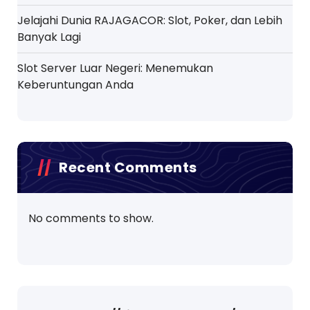
Jelajahi Dunia RAJAGACOR: Slot, Poker, dan Lebih
Banyak Lagi
Slot Server Luar Negeri: Menemukan
Keberuntungan Anda
Recent Comments
No comments to show.