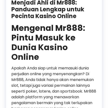
Menjadi Ahli di Mr888:
Panduan Lengkap untuk
Pecinta Kasino Online
Mengenal Mr888:
Pintu Masuk ke
Dunia Kasino
Online
Apakah Anda siap untuk memasuki dunia
perjudian online yang menyenangkan? Di
Mr888, Anda tidak hanya akan menemukan
slot, tetapi juga variasi permainan lainnya
seperti poker, lotere, dan sportsbook. Mr888
adalah platform yang menawarkan
pengalaman bermain yang tak terlupakan