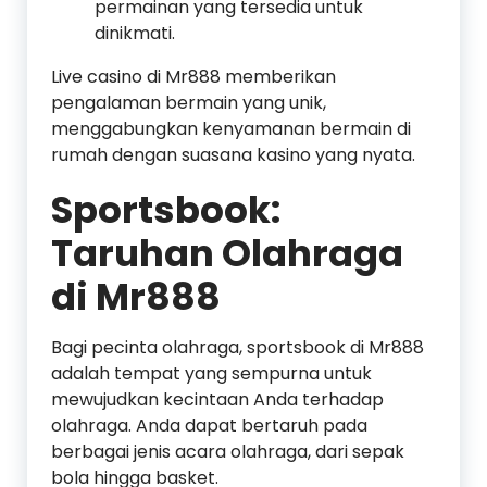
permainan yang tersedia untuk
dinikmati.
Live casino di Mr888 memberikan
pengalaman bermain yang unik,
menggabungkan kenyamanan bermain di
rumah dengan suasana kasino yang nyata.
Sportsbook:
Taruhan Olahraga
di Mr888
Bagi pecinta olahraga, sportsbook di Mr888
adalah tempat yang sempurna untuk
mewujudkan kecintaan Anda terhadap
olahraga. Anda dapat bertaruh pada
berbagai jenis acara olahraga, dari sepak
bola hingga basket.