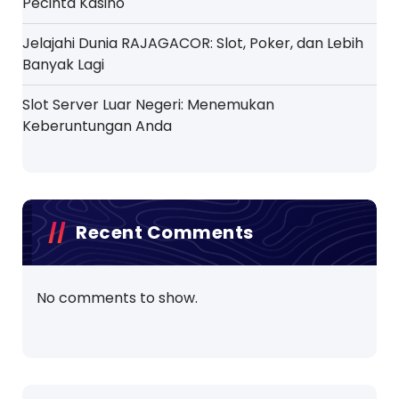
Pecinta Kasino
Jelajahi Dunia RAJAGACOR: Slot, Poker, dan Lebih
Banyak Lagi
Slot Server Luar Negeri: Menemukan
Keberuntungan Anda
Recent Comments
No comments to show.