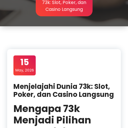
73k: Slot, Poker, dan
Casino Langsung
15
May, 2026
Menjelajahi Dunia 73k: Slot,
Poker, dan Casino Langsung
Mengapa 73k
Menjadi Pilihan