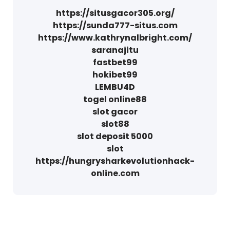
https://situsgacor305.org/
https://sunda777-situs.com
https://www.kathrynalbright.com/
saranajitu
fastbet99
hokibet99
LEMBU4D
togel online88
slot gacor
slot88
slot deposit 5000
slot
https://hungrysharkevolutionhack-
online.com