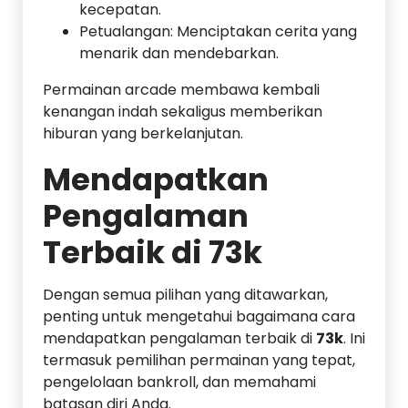
kecepatan.
Petualangan: Menciptakan cerita yang
menarik dan mendebarkan.
Permainan arcade membawa kembali
kenangan indah sekaligus memberikan
hiburan yang berkelanjutan.
Mendapatkan
Pengalaman
Terbaik di 73k
Dengan semua pilihan yang ditawarkan,
penting untuk mengetahui bagaimana cara
mendapatkan pengalaman terbaik di
73k
. Ini
termasuk pemilihan permainan yang tepat,
pengelolaan bankroll, dan memahami
batasan diri Anda.