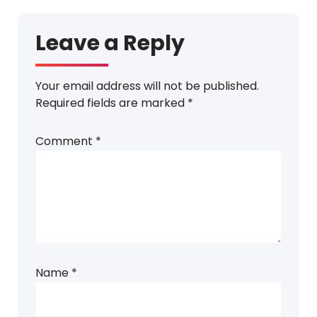
Leave a Reply
Your email address will not be published.
Required fields are marked
*
Comment
*
Name
*