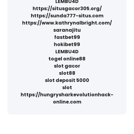
LEMBU4D
https://situsgacor305.org/
https://sunda777-situs.com
https://www.kathrynalbright.com/
saranajitu
fastbet99
hokibet99
LEMBU4D
togel online88
slot gacor
slot88
slot deposit 5000
slot
https://hungrysharkevolutionhack-
online.com