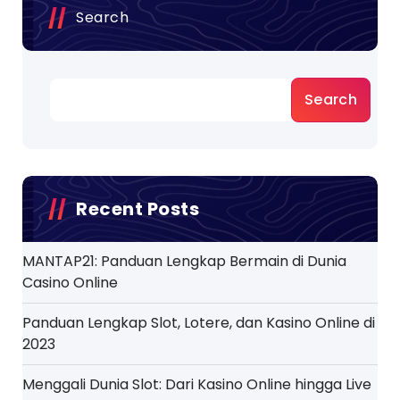
Search
Search
Recent Posts
MANTAP21: Panduan Lengkap Bermain di Dunia
Casino Online
Panduan Lengkap Slot, Lotere, dan Kasino Online di
2023
Menggali Dunia Slot: Dari Kasino Online hingga Live