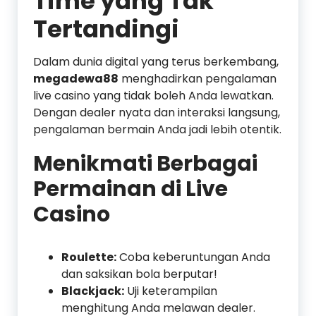
Time yang Tak
Tertandingi
Dalam dunia digital yang terus berkembang,
megadewa88
menghadirkan pengalaman
live casino yang tidak boleh Anda lewatkan.
Dengan dealer nyata dan interaksi langsung,
pengalaman bermain Anda jadi lebih otentik.
Menikmati Berbagai
Permainan di Live
Casino
Roulette:
Coba keberuntungan Anda
dan saksikan bola berputar!
Blackjack:
Uji keterampilan
menghitung Anda melawan dealer.