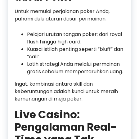
Untuk memulai perjalanan poker Anda,
pahami dulu aturan dasar permainan.
Pelajari urutan tangan poker; dari royal
flush hingga high card.
Kuasai istilah penting seperti “bluff” dan
“call”.
Latih strategi Anda melalui permainan
gratis sebelum mempertaruhkan uang.
Ingat, kombinasi antara skill dan
keberuntungan adalah kunci untuk meraih
kemenangan di meja poker.
Live Casino:
Pengalaman Real-