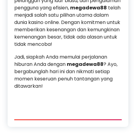
pelanggan yang luar biasa, dan pengalaman
pengguna yang efisien,
megadewa88
telah
menjadi salah satu pilihan utama dalam
dunia kasino online. Dengan komitmen untuk
memberikan kesenangan dan kemungkinan
kemenangan besar, tidak ada alasan untuk
tidak mencoba!
Jadi, siapkah Anda memulai perjalanan
hiburan Anda dengan
megadewa88
? Ayo,
bergabunglah hari ini dan nikmati setiap
momen keseruan penuh tantangan yang
ditawarkan!