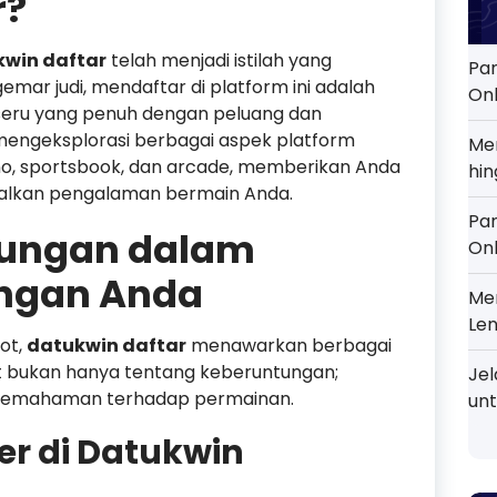
r?
win daftar
telah menjadi istilah yang
Pan
emar judi, mendaftar di platform ini adalah
Onl
seru yang penuh dengan peluang dan
n mengeksplorasi berbagai aspek platform
Men
casino, sportsbook, dan arcade, memberikan Anda
hin
alkan pengalaman bermain Anda.
Pan
ntungan dalam
Onl
ngan Anda
Me
Len
ot,
datukwin daftar
menawarkan berbagai
lot bukan hanya tentang keberuntungan;
Jel
n pemahaman terhadap permainan.
unt
ler di Datukwin