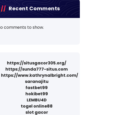
Recent Comments
o comments to show.
https://situsgacor305.org/
https://sunda777-situs.com
https://www.kathrynalbright.com/
saranajitu
fastbet99
hokibet99
LEMBU4D
togel online88
slot gacor