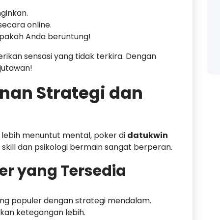
nginkan.
secara online.
 apakah Anda beruntung!
rikan sensasi yang tidak terkira. Dengan
 jutawan!
inan Strategi dan
lebih menuntut mental, poker di
datukwin
i, skill dan psikologi bermain sangat berperan.
ker yang Tersedia
ing populer dengan strategi mendalam.
kan ketegangan lebih.