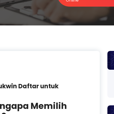
Online
kwin Daftar untuk
engapa Memilih