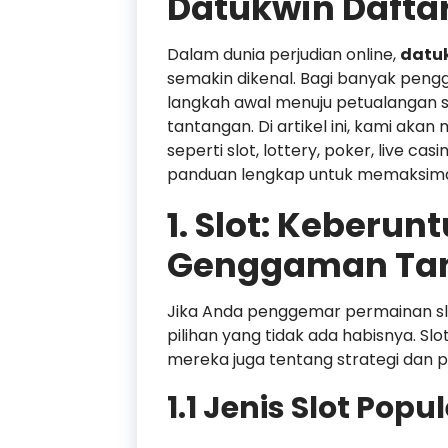
Datukwin Dafta
Dalam dunia perjudian online,
datuk
semakin dikenal. Bagi banyak pengg
langkah awal menuju petualangan 
tantangan. Di artikel ini, kami aka
seperti slot, lottery, poker, live 
panduan lengkap untuk memaksim
1. Slot: Keberu
Genggaman Ta
Jika Anda penggemar permainan sl
pilihan yang tidak ada habisnya. S
mereka juga tentang strategi da
1.1 Jenis Slot Popu