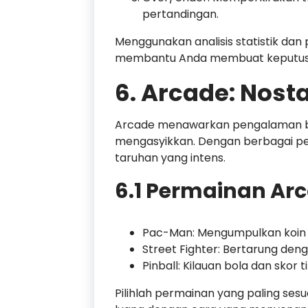
pertandingan.
Menggunakan analisis statistik da
membantu Anda membuat keputusan
6. Arcade: Nost
Arcade menawarkan pengalaman be
mengasyikkan. Dengan berbagai per
taruhan yang intens.
6.1 Permainan Ar
Pac-Man: Mengumpulkan koin 
Street Fighter: Bertarung deng
Pinball: Kilauan bola dan skor t
Pilihlah permainan yang paling ses