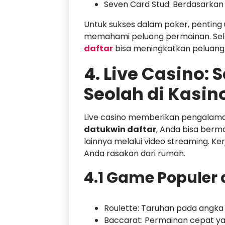
Seven Card Stud: Berdasarkan k
Untuk sukses dalam poker, penting
memahami peluang permainan. Selai
daftar
bisa meningkatkan peluan
4. Live Casino: 
Seolah di Kasin
Live casino memberikan pengalaman
datukwin daftar
, Anda bisa berm
lainnya melalui video streaming. Ke
Anda rasakan dari rumah.
4.1 Game Populer 
Roulette: Taruhan pada angka
Baccarat: Permainan cepat y