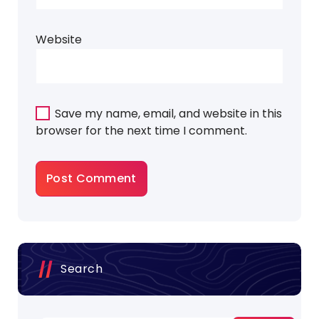
Website
Save my name, email, and website in this
browser for the next time I comment.
Search