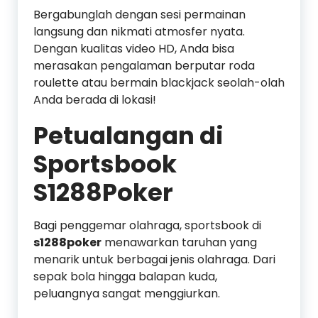
Bergabunglah dengan sesi permainan
langsung dan nikmati atmosfer nyata.
Dengan kualitas video HD, Anda bisa
merasakan pengalaman berputar roda
roulette atau bermain blackjack seolah-olah
Anda berada di lokasi!
Petualangan di
Sportsbook
S1288Poker
Bagi penggemar olahraga, sportsbook di
s1288poker
menawarkan taruhan yang
menarik untuk berbagai jenis olahraga. Dari
sepak bola hingga balapan kuda,
peluangnya sangat menggiurkan.