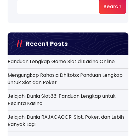
Search
Recent Posts
Panduan Lengkap Game Slot di Kasino Online
Mengungkap Rahasia Dhltoto: Panduan Lengkap
untuk Slot dan Poker
Jelajahi Dunia Slot88: Panduan Lengkap untuk
Pecinta Kasino
Jelajahi Dunia RAJAGACOR: Slot, Poker, dan Lebih
Banyak Lagi