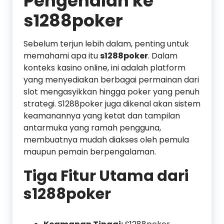
Pengenalan ke
s1288poker
Sebelum terjun lebih dalam, penting untuk
memahami apa itu
s1288poker
. Dalam
konteks kasino online, ini adalah platform
yang menyediakan berbagai permainan dari
slot mengasyikkan hingga poker yang penuh
strategi. S1288poker juga dikenal akan sistem
keamanannya yang ketat dan tampilan
antarmuka yang ramah pengguna,
membuatnya mudah diakses oleh pemula
maupun pemain berpengalaman.
Tiga Fitur Utama dari
s1288poker