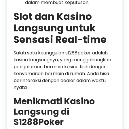
dalam membuat keputusan.
Slot dan Kasino
Langsung untuk
Sensasi Real-time
Salah satu keunggulan s1288poker adalah
kasino langsungnya, yang menggabungkan
pengalaman bermain kasino fisik dengan
kenyamanan bermain di rumah. Anda bisa
berinteraksi dengan dealer dalam waktu
nyata.
Menikmati Kasino
Langsung di
S1288Poker