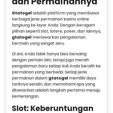
dan Permainannya
Gtatogel
adalah platform yang membawa
berbagai jenis permainan kasino online
langsung ke layar Anda. Dengan beragam
pilihan seperti slot, lotere, poker, dan lainnya,
gtatogel
menawarkan pengalaman
bermain yang sangat seru.
Di sini, Anda tidak hanya bisa bersaing
dengan pemain lain, tetapi juga meraih
pengalaman baru setiap kali Anda beralih ke
permainan yang berbeda. Setiap jenis
permainan dalam
gtatogel
memiliki daya
tariknya sendiri, dan memahami apa yang
ditawarkan adalah langkah pertama menuju
kemenangan.
Slot: Keberuntungan