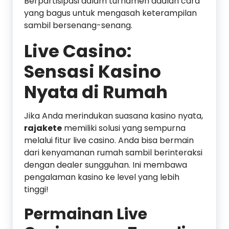
Berpartisipasi dalam turnamen adalah cara
yang bagus untuk mengasah keterampilan
sambil bersenang-senang.
Live Casino:
Sensasi Kasino
Nyata di Rumah
Jika Anda merindukan suasana kasino nyata,
rajakete
memiliki solusi yang sempurna
melalui fitur live casino. Anda bisa bermain
dari kenyamanan rumah sambil berinteraksi
dengan dealer sungguhan. Ini membawa
pengalaman kasino ke level yang lebih
tinggi!
Permainan Live