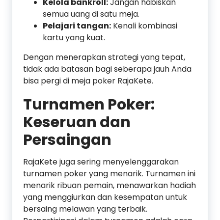
Kelola bankroll:
Jangan habiskan
semua uang di satu meja.
Pelajari tangan:
Kenali kombinasi
kartu yang kuat.
Dengan menerapkan strategi yang tepat,
tidak ada batasan bagi seberapa jauh Anda
bisa pergi di meja poker RajaKete.
Turnamen Poker:
Keseruan dan
Persaingan
RajaKete juga sering menyelenggarakan
turnamen poker yang menarik. Turnamen ini
menarik ribuan pemain, menawarkan hadiah
yang menggiurkan dan kesempatan untuk
bersaing melawan yang terbaik.