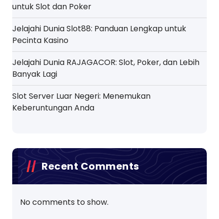
untuk Slot dan Poker
Jelajahi Dunia Slot88: Panduan Lengkap untuk
Pecinta Kasino
Jelajahi Dunia RAJAGACOR: Slot, Poker, dan Lebih
Banyak Lagi
Slot Server Luar Negeri: Menemukan
Keberuntungan Anda
Recent Comments
No comments to show.