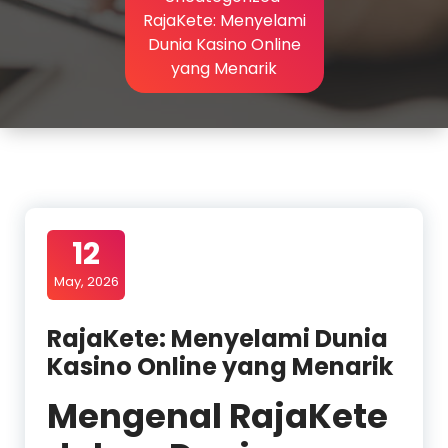
RajaKete: Menyelami
Dunia Kasino Online
yang Menarik
12
May, 2026
RajaKete: Menyelami Dunia
Kasino Online yang Menarik
Mengenal RajaKete