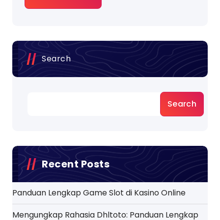
Search
Search
Recent Posts
Panduan Lengkap Game Slot di Kasino Online
Mengungkap Rahasia Dhltoto: Panduan Lengkap