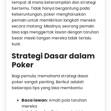
tempat di mana keterampilan dan strategi
bertemu. Tidak hanya bergantung pada
keberuntungan, poker mengharuskan
pemain untuk memikirkan langkah mereka
secara matang. Misalnya, seorang pemain
bisa saja menggertak lawan dengan taruhan
besar meski tangan mereka tidak terlalu
kuat.
Strategi Dasar dalam
Poker
Bagi pemula, memahami strategi dasar
poker sangat penting. Berikut adalah
beberapa tips yang bisa membantu:
Baca lawan:
Amati pola taruhan
mereka.