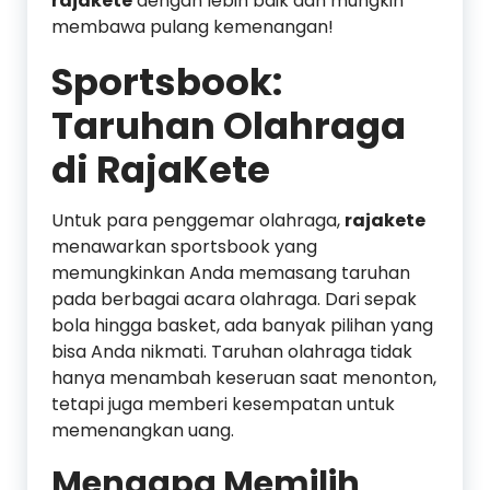
rajakete
dengan lebih baik dan mungkin
membawa pulang kemenangan!
Sportsbook:
Taruhan Olahraga
di RajaKete
Untuk para penggemar olahraga,
rajakete
menawarkan sportsbook yang
memungkinkan Anda memasang taruhan
pada berbagai acara olahraga. Dari sepak
bola hingga basket, ada banyak pilihan yang
bisa Anda nikmati. Taruhan olahraga tidak
hanya menambah keseruan saat menonton,
tetapi juga memberi kesempatan untuk
memenangkan uang.
Mengapa Memilih