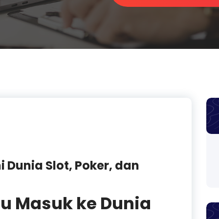
Dunia Slot, Poker, dan
tu Masuk ke Dunia