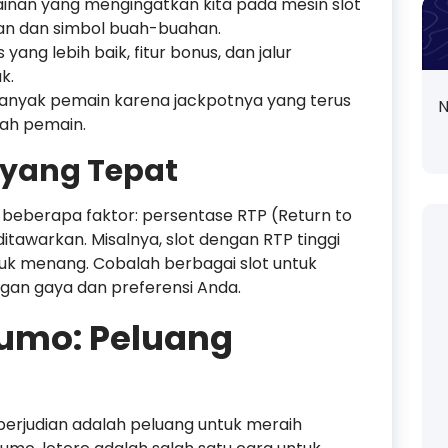
nan yang mengingatkan kita pada mesin slot
gan dan simbol buah-buahan.
ang lebih baik, fitur bonus, dan jalur
k.
anyak pemain karena jackpotnya yang terus
N
lah pemain.
 yang Tepat
 beberapa faktor: persentase RTP (Return to
 ditawarkan. Misalnya, slot dengan RTP tinggi
uk menang. Cobalah berbagai slot untuk
gan gaya dan preferensi Anda.
sumo: Peluang
 perjudian adalah peluang untuk meraih