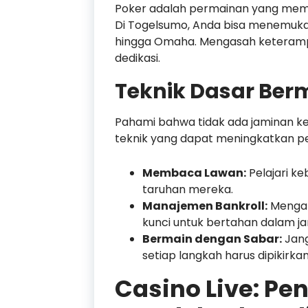
Poker adalah permainan yang memerl
Di Togelsumo, Anda bisa menemukan
hingga Omaha. Mengasah keteram
dedikasi.
Teknik Dasar Ber
Pahami bahwa tidak ada jaminan k
teknik yang dapat meningkatkan p
Membaca Lawan:
Pelajari ke
taruhan mereka.
Manajemen Bankroll:
Mengat
kunci untuk bertahan dalam ja
Bermain dengan Sabar:
Jang
setiap langkah harus dipikirk
Casino Live: P