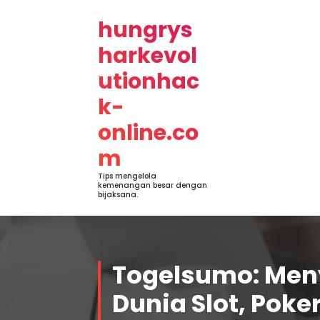
Skip
hungrys
to
content
harkevol
utionhac
k-
online.co
m
Tips mengelola
kemenangan besar dengan
bijaksana.
Togelsumo: Men
Dunia Slot, Poke