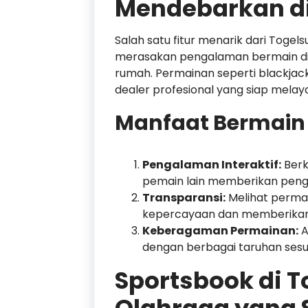
Mendebarkan d
Salah satu fitur menarik dari Togelsu
merasakan pengalaman bermain di 
rumah. Permainan seperti blackjack
dealer profesional yang siap melay
Manfaat Bermain d
Pengalaman Interaktif:
Berk
pemain lain memberikan penga
Transparansi:
Melihat perma
kepercayaan dan memberikan
Keberagaman Permainan:
A
dengan berbagai taruhan sesua
Sportsbook di 