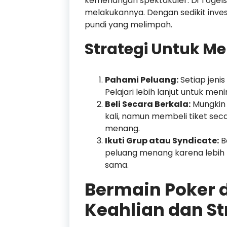
kemenangan spektakuler. Di Togelsu
melakukannya. Dengan sedikit inves
pundi yang melimpah.
Strategi Untuk Me
Pahami Peluang:
Setiap jenis
Pelajari lebih lanjut untuk me
Beli Secara Berkala:
Mungkin 
kali, namun membeli tiket se
menang.
Ikuti Grup atau Syndicate:
B
peluang menang karena lebih 
sama.
Bermain Poker 
Keahlian dan St